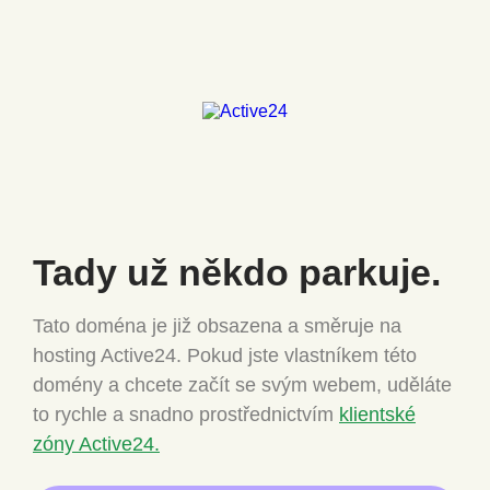
Tady už někdo
parkuje.
Tato doména je již obsazena a směruje na
hosting Active24.
Pokud jste vlastníkem této
domény a chcete
začít se svým webem, uděláte
to rychle a snadno
prostřednictvím
klientské
zóny Active24.