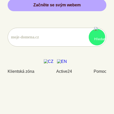
Začněte se svým webem
Klientská zóna
Active24
Pomoc